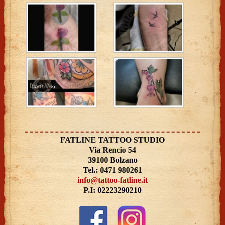
FATLINE TATTOO STUDIO
Via Rencio 54
39100 Bolzano
Tel.: 0471 980261
info@tattoo-fatline.it
P.I: 02223290210