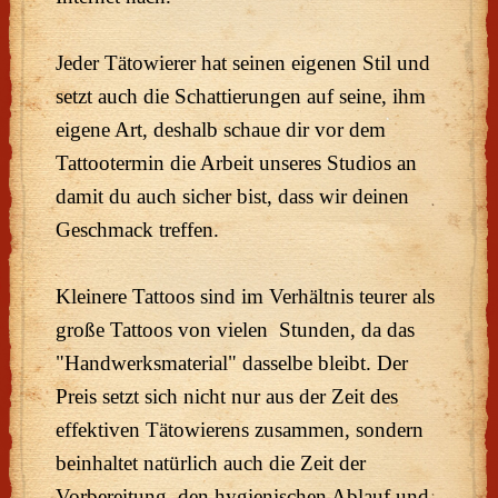
Jeder Tätowierer hat seinen eigenen Stil und
setzt auch die Schattierungen auf seine, ihm
eigene Art, deshalb schaue dir vor dem
Tattootermin die Arbeit unseres Studios an
damit du auch sicher bist, dass wir deinen
Geschmack treffen.
Kleinere Tattoos sind im Verhältnis teurer als
große Tattoos von vielen Stunden, da das
"Handwerksmaterial" dasselbe bleibt. Der
Preis setzt sich nicht nur aus der Zeit des
effektiven Tätowierens zusammen, sondern
beinhaltet natürlich auch die Zeit der
Vorbereitung, den hygienischen Ablauf und