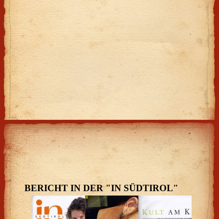
BERICHT IN DER "IN SÜDTIROL"